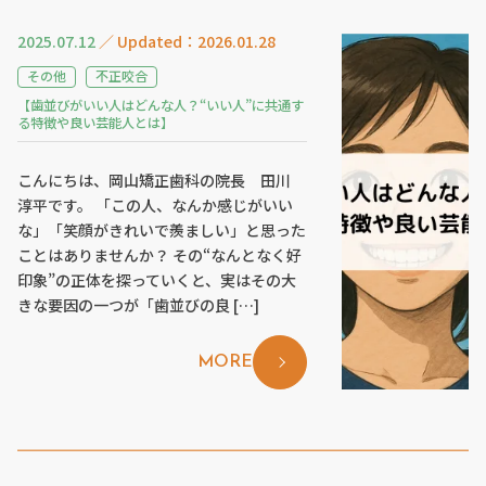
2025.07.12
／ Updated：2026.01.28
その他
不正咬合
【歯並びがいい人はどんな人？“いい人”に共通す
る特徴や良い芸能人とは】
こんにちは、岡山矯正歯科の院長 田川
淳平です。 「この人、なんか感じがいい
な」「笑顔がきれいで羨ましい」と思った
ことはありませんか？ その“なんとなく好
印象”の正体を探っていくと、実はその大
きな要因の一つが「歯並びの良 […]
MORE