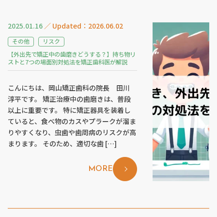
2025.01.16
／ Updated：2026.06.02
その他
リスク
【外出先で矯正中の歯磨きどうする？】持ち物リ
ストと7つの場面別対処法を矯正歯科医が解説
こんにちは、岡山矯正歯科の院長 田川
淳平です。 矯正治療中の歯磨きは、普段
以上に重要です。 特に矯正器具を装着し
ていると、食べ物のカスやプラークが溜ま
りやすくなり、虫歯や歯周病のリスクが高
まります。 そのため、適切な歯 […]
MORE