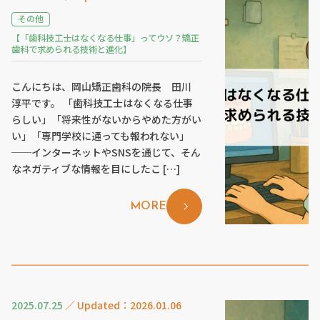
その他
【「歯科技工士はなくなる仕事」ってウソ？矯正
歯科で求められる技術と進化】
こんにちは、岡山矯正歯科の院長 田川
淳平です。 「歯科技工士はなくなる仕事
らしい」「将来性がないからやめた方がい
い」「専門学校に通っても報われない」
──インターネットやSNSを通じて、そん
なネガティブな情報を目にしたこ […]
MORE
2025.07.25
／ Updated：2026.01.06