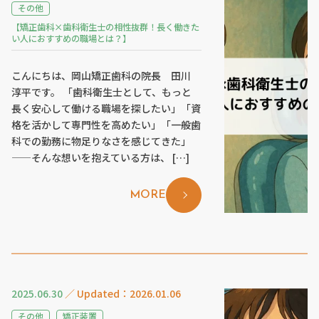
その他
【矯正歯科×歯科衛生士の相性抜群！長く働きた
い人におすすめの職場とは？】
こんにちは、岡山矯正歯科の院長 田川
淳平です。 「歯科衛生士として、もっと
長く安心して働ける職場を探したい」「資
格を活かして専門性を高めたい」「一般歯
科での勤務に物足りなさを感じてきた」
——そんな想いを抱えている方は、 […]
MORE
2025.06.30
／ Updated：2026.01.06
その他
矯正装置