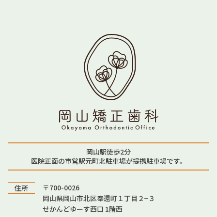
岡山駅徒歩2分
医院正面の市営駅元町北駐車場が提携駐車場です。
〒700-0026
住所
岡山県岡山市北区奉還町１丁目２−３
せかんどゆーす西口 1階西