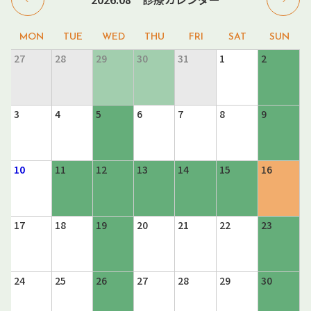
27
28
29
30
31
1
2
3
4
5
6
7
8
9
10
11
12
13
14
15
16
17
18
19
20
21
22
23
24
25
26
27
28
29
30