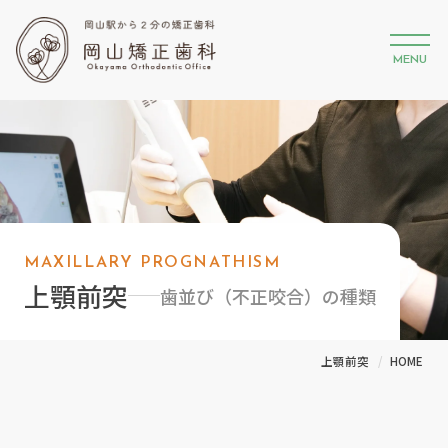
MENU
MAXILLARY PROGNATHISM
上顎前突
歯並び（不正咬合）の種類
上顎前突
HOME