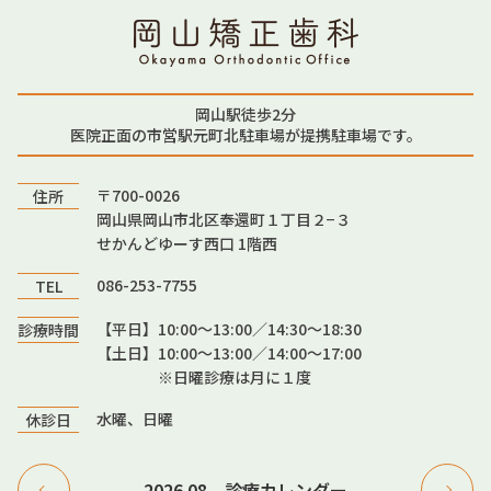
岡山駅徒歩2分
医院正面の市営駅元町北駐車場が提携駐車場です。
〒700-0026
住所
岡山県岡山市北区奉還町１丁目２−３
せかんどゆーす西口 1階西
086-253-7755
TEL
【平日】10:00〜13:00／14:30〜18:30
診療時間
【土日】10:00〜13:00／14:00〜17:00
※日曜診療は月に１度
水曜、日曜
休診日
2026.08 診療カレンダー