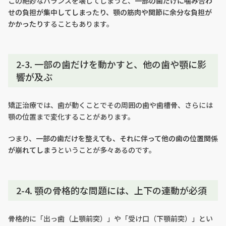
この絶妙なバランスを壊してしまうと、
一部の歯だけに噛み合わ
せの負担が集中してしまったり、顎の筋肉や関節に余分な負担が
かかったり
することもあります。
2-3. 一部の歯だけを動かすと、他の歯や顎に影
響が及ぶ
矯正治療では、歯が動くことでその周囲の歯や歯槽骨、さらには
顎の位置まで変化することがあります。
つまり、
一部の歯だけを整えても、それに伴って他の歯の位置関係
が崩れてしまう
ということが多々あるのです。
2-4. 顎の骨格的な問題には、上下の連動が必須
骨格的に「出っ歯（上顎前突）」や「受け口（下顎前突）」とい