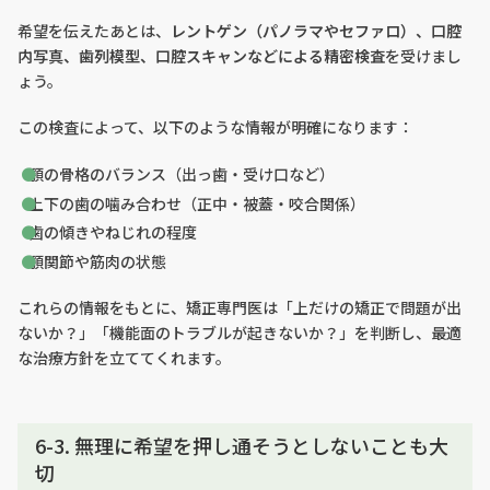
希望を伝えたあとは、
レントゲン（パノラマやセファロ）、口腔
内写真、歯列模型、口腔スキャンなどによる精密検査
を受けまし
ょう。
この検査によって、以下のような情報が明確になります：
顎の骨格のバランス（出っ歯・受け口など）
上下の歯の噛み合わせ（正中・被蓋・咬合関係）
歯の傾きやねじれの程度
顎関節や筋肉の状態
これらの情報をもとに、矯正専門医は「上だけの矯正で問題が出
ないか？」「機能面のトラブルが起きないか？」を判断し、最適
な治療方針を立ててくれます。
6-3. 無理に希望を押し通そうとしないことも大
切