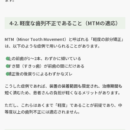
4-2. 軽度な歯列不正であること（MTMの適応）
MTM（Minor Tooth Movement）と呼ばれる「軽度の部分矯正」
は、以下のような症例で用いられることがあります。
上の前歯が1～2本、わずかに傾いている
すき間（すきっ歯）が前歯の間にだけある
矯正後の後戻りによるわずかなズレ
こうした症例であれば、
装置の装着範囲も限定され、治療期間も
短く済む
ため、患者さんの負担が軽くなるメリットがあります。
ただし、これらはあくまで「軽度」であることが前提であり、中
等度以上の歯列不正には適応されません。