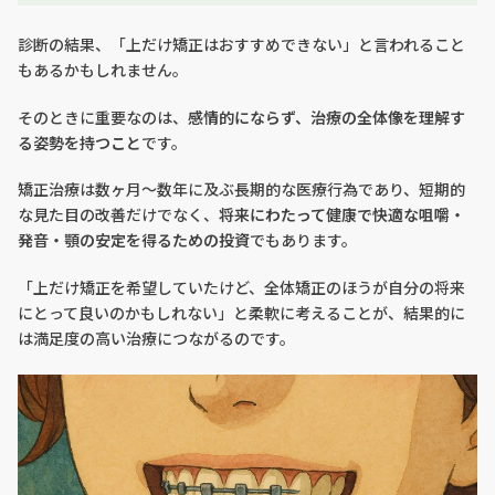
診断の結果、「上だけ矯正はおすすめできない」と言われること
もあるかもしれません。
そのときに重要なのは、
感情的にならず、治療の全体像を理解す
る姿勢を持つこと
です。
矯正治療は数ヶ月〜数年に及ぶ長期的な医療行為であり、短期的
な見た目の改善だけでなく、
将来にわたって健康で快適な咀嚼・
発音・顎の安定を得るための投資
でもあります。
「上だけ矯正を希望していたけど、全体矯正のほうが自分の将来
にとって良いのかもしれない」と柔軟に考えることが、結果的に
は満足度の高い治療につながるのです。