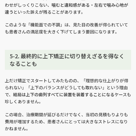
わせがしっくりこない、
噛むと違和感がある・左右で噛み心地が
違う
といった訴えが残ることがあります。
このような「機能面での不調」は、見た目の改善が得られていて
も患者さんの満足度を大きく下げてしまう要因になります。
5-2. 最終的に上下矯正に切り替えざるを得なく
なることも
上だけ矯正でスタートしてみたものの、「理想的な仕上がりが得
られない」「上下のバランスがどうしても取れない」という理由
で、
結局は上下の歯列すべてに装置を装着することになる
ケースも
珍しくありません。
この場合、治療期間が延びるだけでなく、当初の見積もりよりも
費用が増加するため、患者さんにとっては大きなストレスになり
かねません。