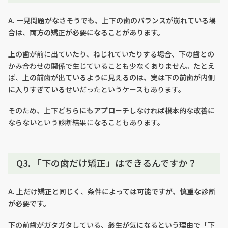
A. 一見問題がなさそうでも、上下の歯のバランスが崩れている場
合は、両方の矯正が必要になることがあります。
上の歯が前に出ていたり、ねじれていたりする場合、下の歯との
かみ合わせの関係で生じていることも少なくありません。たとえ
ば、
上の前歯が出ているように見えるのは、実は下の前歯が内側
に入りすぎているせい
だったというケースもあります。
そのため、
上下どちらにもアプローチしなければ根本的な改善に
ならない
という診断結果になることもあります。
Q3. 「下の歯だけ矯正」はできるんですか？
A. 上だけ矯正と同じく、条件によっては可能ですが、慎重な診断
が必要です。
下の前歯がガタガタしている、叢生が気になるという理由で「下