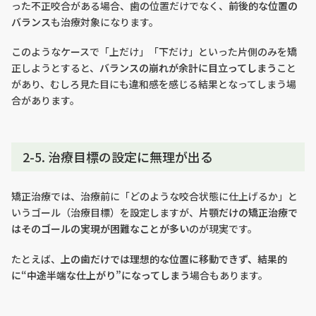
った不正咬合がある場合、歯の位置だけでなく、
前後的な位置の
バランス
も治療対象になります。
このようなケースで「上だけ」「下だけ」といった片側のみを矯
正しようとすると、
バランスの崩れが余計に目立ってしまう
こと
があり、むしろ見た目にも違和感を感じる結果となってしまう場
合があります。
2-5. 治療目標の設定に無理が出る
矯正治療では、治療前に「どのような咬合状態に仕上げるか」と
いうゴール（治療目標）を設定しますが、
片顎だけの矯正治療で
はそのゴールの実現が困難なことが多い
のが現実です。
たとえば、
上の歯だけでは理想的な位置に移動できず、結果的
に“中途半端な仕上がり”になってしまう
場合もあります。