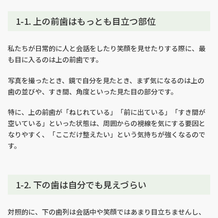
1-1. 上の前歯はもっとも目立つ部位
私たちが日常的に人と会話をしたり笑顔を見せたりする際に、最
も目に入るのは上の前歯です。
写真を撮ったとき、鏡で自分を見たとき、まず気になるのは上の
歯の並びや、すき間、角度といった見た目の部分です。
特に、上の前歯が「ねじれている」「前に出ている」「すき間が
空いている」といった状態は、周囲からの視線を気にする要因と
なりやすく、「ここだけ整えたい」という気持ちが強くなるので
す。
1-2. 下の歯は自分でも見えづらい
対照的に、下の歯列は会話中や笑顔ではあまり目立ちませんし、