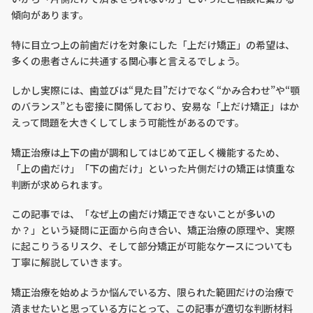
傾向があります。
特に目立つ上の前歯だけを対象にした「上だけ矯正」の希望は、
多くの患者さんに共通する関心事と言えるでしょう。
しかし実際には、歯並びは“見た目”だけでなく“かみ合わせ”や“顎
のバランス”とも密接に関係しており、安易な「上だけ矯正」はか
えって問題を大きくしてしまう可能性があるのです。
矯正治療は上下の歯が調和してはじめて正しく機能するため、
「上の歯だけ」「下の歯だけ」といった片側だけの矯正は慎重な
判断が求められます。
この記事では、「なぜ上の歯だけ矯正できないことが多いの
か？」という疑問に正面から向き合い、矯正治療の原理や、実際
に起こりうるリスク、そして部分矯正が可能なケースについても
丁寧に解説していきます。
矯正治療を始めようか悩んでいる方、限られた範囲だけの治療で
済ませたいと思っている方にとって、この記事が適切な判断材料