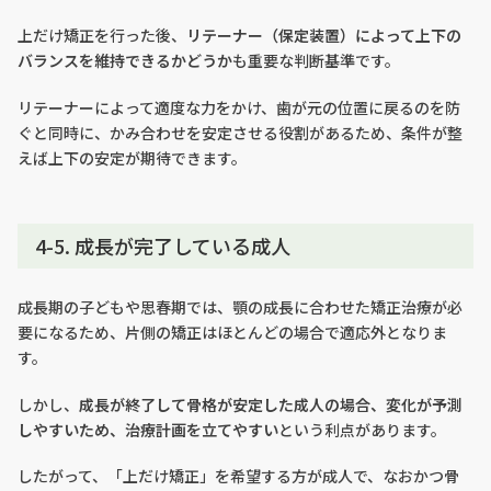
上だけ矯正を行った後、
リテーナー（保定装置）によって上下の
バランスを維持できるかどうか
も重要な判断基準です。
リテーナーによって適度な力をかけ、歯が元の位置に戻るのを防
ぐと同時に、かみ合わせを安定させる役割があるため、条件が整
えば上下の安定が期待できます。
4-5. 成長が完了している成人
成長期の子どもや思春期では、顎の成長に合わせた矯正治療が必
要になるため、片側の矯正はほとんどの場合で適応外となりま
す。
しかし、
成長が終了して骨格が安定した成人の場合、変化が予測
しやすいため、治療計画を立てやすい
という利点があります。
したがって、「上だけ矯正」を希望する方が成人で、なおかつ骨