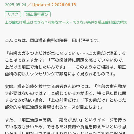
2025.05.24
／ Updated：2026.06.15
リスク
矯正歯科選び
上の歯だけ矯正はできる？可能なケース・できない条件を矯正歯科医が解説
こんにちは、岡山矯正歯科の院長 田川 淳平です。
「前歯のガタつきだけが気になっていて……上の歯だけ矯正する
ことはできますか？」「下の歯は特に問題を感じていないので、
上だけの矯正で治したいんです」——このようなご相談は、矯正
歯科の初診カウンセリングで非常によく見られるものです。
実際、矯正治療を検討する患者さんの中には、「全部の歯を動か
す必要はないのでは？」と感じている方が多く、特に見た目に関
する悩みが強い場合、「上の前歯だけ」「下の歯だけ」といった
部分的な矯正治療を希望されるケースが目立ちます。
また、「矯正治療＝高額」「期間が長い」というイメージを持っ
ている方も多いため、できるだけ費用や負担を抑えたいという思
いから「片側だけで済ませられないか」といったご相談に繋がる