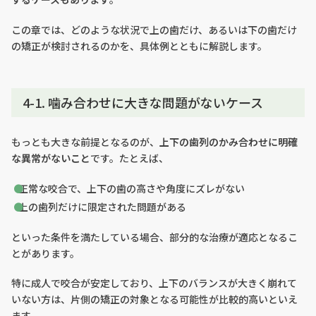
この章では、どのような状況で上の歯だけ、あるいは下の歯だけ
の矯正が検討されるのかを、具体例とともに解説します。
4-1. 噛み合わせに大きな問題がないケース
もっとも大きな前提となるのが、
上下の歯列のかみ合わせに明確
な異常がないこと
です。たとえば、
正常な咬合で、上下の歯の高さや角度にズレがない
上の歯列だけに限定された問題がある
といった条件を満たしている場合、部分的な治療が適応となるこ
とがあります。
特に成人で咬合が安定しており、上下のバランスが大きく崩れて
いない方は、片側の矯正の対象となる可能性が比較的高いといえ
ます。