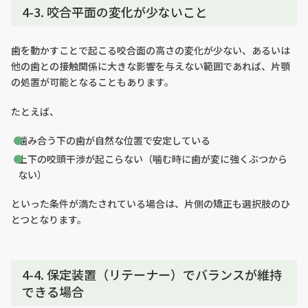
4-3. 咬合平面の変化が少ないこと
歯を動かすことで起こる咬合面の高さの変化が少ない、あるいは
他の歯との接触関係に大きな影響を与えない範囲であれば、片顎
の処置が可能となることもあります。
たとえば、
噛み合う下の歯が自然な位置で安定している
上下の咬頭干渉が起こらない（噛む時に歯が変に強くぶつから
ない）
といった条件が満たされている場合は、片側の矯正も選択肢のひ
とつとなります。
4-4. 保定装置（リテーナー）でバランスが維持
できる場合