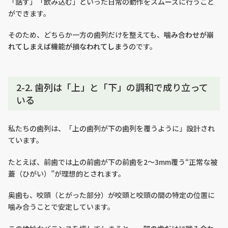
「話す」「飲み込む」といった日常の動作をスムーズに行うこと
ができます。
そのため、どちらか一方の歯列だけを整えても、
噛み合わせが崩
れてしまえば機能が損なわれてしまう
のです。
2-2. 歯列は「上」と「下」の調和で成り立って
いる
私たちの歯列は、「上の歯列が下の歯列を覆うように」設計され
ています。
たとえば、前歯では上の前歯が下の前歯を2～3mm覆う“正常な被
蓋（ひがい）”が理想的とされます。
奥歯も、咬頭（とがった部分）が咬頭と咬頭の間の特定の位置に
噛み合うことで安定しています。