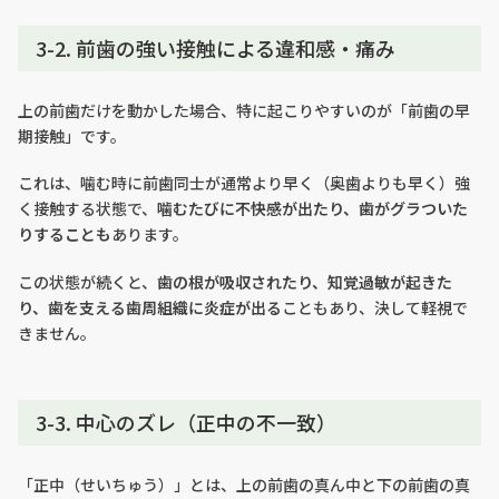
3-2. 前歯の強い接触による違和感・痛み
上の前歯だけを動かした場合、特に起こりやすいのが「前歯の早
期接触」です。
これは、噛む時に前歯同士が通常より早く（奥歯よりも早く）強
く接触する状態で、
噛むたびに不快感が出たり、歯がグラついた
りすることも
あります。
この状態が続くと、
歯の根が吸収されたり、知覚過敏が起きた
り、歯を支える歯周組織に炎症が出る
こともあり、決して軽視で
きません。
3-3. 中心のズレ（正中の不一致）
「正中（せいちゅう）」とは、上の前歯の真ん中と下の前歯の真