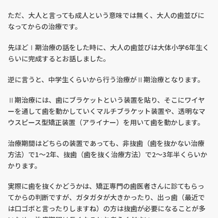
ただ、大人と言っても成人という意味では無く、大人の歯並びに
なってからの治療です。
先ほどⅠ期治療の話をした時に、大人の歯並びは大体小学6年生く
らいに完成するとお話しました。
逆に言うと、中学生くらいから行う治療がⅡ期治療となります。
Ⅱ期治療には、歯にブラケットという装置を貼り、そこにワイヤ
ーを通して歯を動かしていくマルチブラケット装置や、透明なマ
ウスピース型矯正装置（アライナー）を用いて歯を動かします。
治療期間はどちらの装置であっても、非抜歯（歯を抜かない治療
方法）で1～2年、抜歯（歯を抜く治療方法）で2～3年半くらいか
かります。
実際に歯を抜くかどうかは、矯正専門の歯医者さんに診てもらっ
てからの判断ですが、ガタガタが大きかったり、出っ歯（最近で
は口ゴボと言ったりしますね）の方は抜歯が必要になることが多