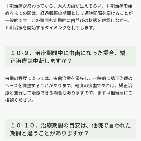
Ⅰ期治療が終わってから、大人の歯が生えそろい、Ⅱ期治療を始
めるまでの間は、経過観察の期間として通院間隔を空けることが
一般的です。この期間も定期的に歯並びの状態を確認しながら、
Ⅱ期治療を開始するタイミングを判断します。
１０-９．治療期間中に虫歯になった場合、矯
正治療は中断しますか？
虫歯の程度によっては、虫歯治療を優先し、一時的に矯正治療の
ペースを調整することがあります。軽度の虫歯であれば、矯正治
療と並行して治療できる場合もありますので、まずは担当医にご
相談ください。
１０-１０．治療期間の目安は、他院で言われた
期間と違うことがありますか？