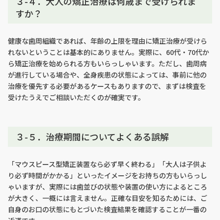
３-４．大人の矯正治療は何歳まで受けられま
すか？
健康な歯周組織であれば、年齢の上限を理由に矯正治療が受けら
れないということは基本的にありません。実際に、60代・70代か
ら矯正治療を始められる方もいらっしゃいます。ただし、歯周病
が進行している場合や、全身疾患の状態によっては、事前に他の
治療を優先する必要があるケースもありますので、まずは検査を
受けたうえでご相談いただくのが確実です。
３-５．治療期間についてよくある誤解
「マウスピース型矯正装置なら必ず早く終わる」「大人は子供よ
り必ず時間がかかる」といったイメージをお持ちの方もいらっし
ゃいますが、実際には歯並びの状態や装置の使い方によるところ
が大きく、一概には言えません。正確な目安を知るためには、ご
自身のお口の状態にもとづいた検査結果を確認することが一番の