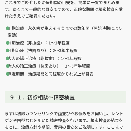
これまでご紹介した治療期間の目安を、簡単に一覧でまとめま
す。あくまで一般的な目安ですので、正確な期間は精密検査を受
けたうえでご確認ください。
Ⅰ期治療：永久歯が生えそろうまでの数年間（開始時期により
変動）
Ⅱ期治療（非抜歯）：1〜2年程度
Ⅱ期治療（抜歯あり）：2〜3年半程度
大人の矯正治療（非抜歯）：1〜2年程度
大人の矯正治療（抜歯あり）：2〜3年半程度
保定期間：治療期間と同程度かそれ以上が目安
９-１．初診相談〜精密検査
まずは初診カウンセリングで歯並びやお悩みをお伺いし、レント
ゲンや歯型などを用いた精密検査を行います。精密検査の結果を
もとに、治療方針や期間、費用の目安をご説明します。ここまで