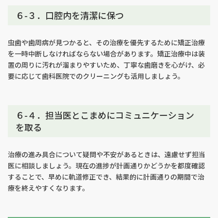
６-３．口腔内を清潔に保つ
虫歯や歯周病が見つかると、その治療を優先するために矯正治療
を一時中断しなければならない場合があります。矯正治療中は装
置の周りに汚れが溜まりやすいため、丁寧な歯磨きを心がけ、必
要に応じて歯科医院でのクリーニングも活用しましょう。
６-４．担当医とこまめにコミュニケーション
を取る
治療の進み具合について疑問や不安があるときは、遠慮せず担当
医に相談しましょう。現在の進捗が計画通りかどうかを都度確認
することで、早めに軌道修正でき、結果的に計画通りの期間で治
療を終えやすくなります。