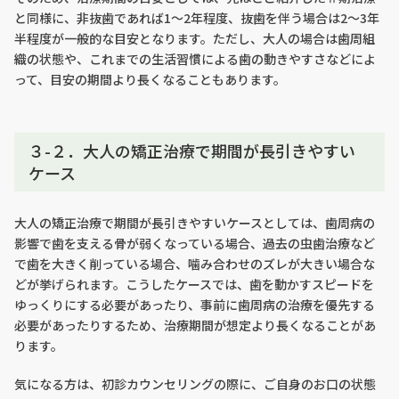
と同様に、非抜歯であれば1〜2年程度、抜歯を伴う場合は2〜3年
半程度が一般的な目安となります。ただし、大人の場合は歯周組
織の状態や、これまでの生活習慣による歯の動きやすさなどによ
って、目安の期間より長くなることもあります。
３-２．大人の矯正治療で期間が長引きやすい
ケース
大人の矯正治療で期間が長引きやすいケースとしては、歯周病の
影響で歯を支える骨が弱くなっている場合、過去の虫歯治療など
で歯を大きく削っている場合、噛み合わせのズレが大きい場合な
どが挙げられます。こうしたケースでは、歯を動かすスピードを
ゆっくりにする必要があったり、事前に歯周病の治療を優先する
必要があったりするため、治療期間が想定より長くなることがあ
ります。
気になる方は、初診カウンセリングの際に、ご自身のお口の状態