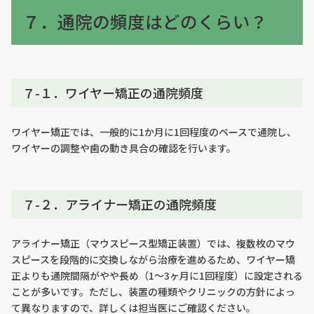
７．通院の頻度はどのくらい？
７-１．ワイヤー矯正の通院頻度
ワイヤー矯正では、一般的に1か月に1回程度のペースで通院し、
ワイヤーの調整や歯の動き具合の確認を行います。
７-２．アライナー矯正の通院頻度
アライナー矯正（マウスピース型矯正装置）では、複数枚のマウ
スピースを段階的に交換しながら治療を進めるため、ワイヤー矯
正よりも通院間隔がやや長め（1〜3ヶ月に1回程度）に設定される
ことが多いです。ただし、装置の種類やクリニックの方針によっ
て異なりますので、詳しくは担当医にご確認ください。