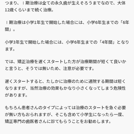
つまり、Ⅰ期治療は全ての永久歯が生えそろうまでなので、大体
12歳くらいまで続く治療。
Ⅰ期治療は小学1年生で開始した場合には、小学6年生までの「6年
間」。
小学3年生で開始した場合には、小学6年生までの「4年間」となり
ます。
では、矯正治療を遅くスタートした方が治療期間が短くて良いか
と言うと、そうでは無いため、注意が必要です。
遅くスタートすると、たしかに治療のために通院する期間は短く
なりますが、当然治療の効果もかなり小さくなってしまう危険性
があります。
もちろん患者さんのタイプによっては治療のスタートを急ぐ必要
が無い方もおられますが、そこも含めて小学生になったら一度、
矯正専門の歯医者さんに診てもらうことをお勧めします。