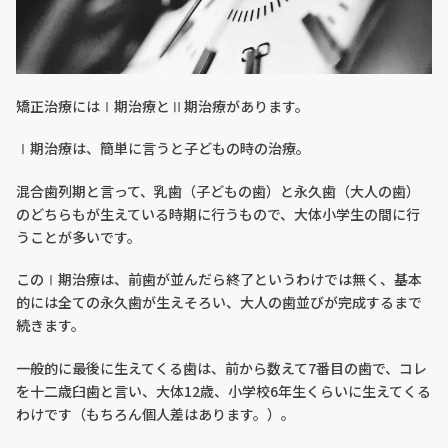
矯正治療にはⅠ期治療とⅡ期治療があります。
Ⅰ期治療は、簡単に言うと子どもの時の治療。
混合歯列期と言って、乳歯（子どもの歯）と永久歯（大人の歯）
のどちらもが生えている時期に行うもので、大体小学生の間に行
うことが多いです。
このⅠ期治療は、前歯が並んだら終了というわけでは無く、基本
的には全ての永久歯が生えそろい、大人の歯並びが完成するまで
続きます。
一般的に最後に生えてくる歯は、前から数えて7番目の歯で、コレ
を十二歳臼歯と言い、大体12歳、小学校6年生くらいに生えてくる
わけです（もちろん個人差はあります。）。