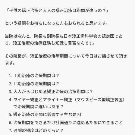
「子供の矯正治療と大人の矯正治療は期間が違うの？」
という疑問をお持ちになった方もおられると思います。
当院はなんと、院長も副院長も日本矯正歯科学会の認定医であ
り、矯正治療の治療経験も知識も豊富なんです。
その院長が、矯正治療の治療期間について今日はお話させて頂き
ます。
Ⅰ期治療の治療期間は？
Ⅱ期治療の治療期間は？
大人からはじめる矯正治療の治療期間は？
ワイヤー矯正とアライナー矯正（マウスピース型矯正装置）
で治療期間に違いはある？
矯正治療の期間に影響する主な要因
治療期間をできるだけ計画通りに進めるためにできること
通院の頻度はどのくらい？