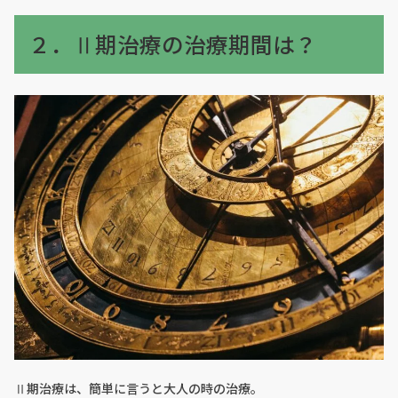
２．Ⅱ期治療の治療期間は？
Ⅱ期治療は、簡単に言うと大人の時の治療。